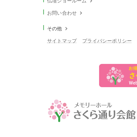
仏壇ショールーム
お問い合わせ
その他
サイトマップ
プライバシーポリシー