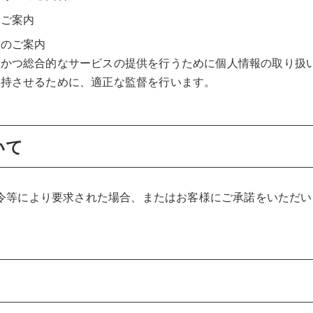
のご案内
会のご案内
的かつ総合的なサービスの提供を行うために個人情報の取り扱
保持させるために、適正な監督を行います。
いて
令等により要求された場合、またはお客様にご承諾をいただい